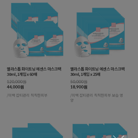
멜라스톱 화이트닝 에센스 마스크팩
멜라스톱 화이트닝 에센스 마스크팩
30ml, 1개입 x 60매
30ml, 1개입 x 25매
120,000원
50,000원
44,000원
18,900원
/미백 잡티관리 칙칙한피부
/미백 잡티관리 칙칙한피부 보습 영
양