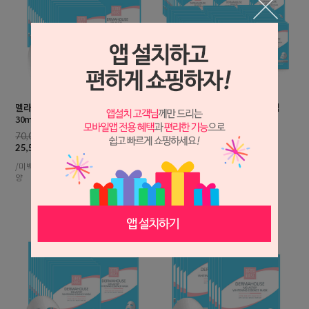
멜라스톱 화이트닝 에센스마스크팩
멜라스톱 화이트닝 에센스 마스크팩
30ml, 1개입 x 35매
30ml,1개입 x 90매
70,000원
180,000원
25,500원
65,500원
/미백 잡티관리 칙칙한피부 보습 영
/미백 잡티관리 칙칙한피부
양