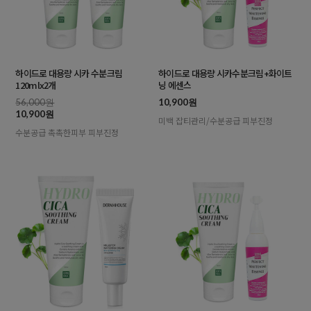
하이드로 대용량 시카 수분크림
하이드로 대용량 시카수분크림+화이트
120mlx2개
닝 에센스
56,000원
10,900원
10,900원
미백 잡티관리/수분공급 피부진정
수분공급 촉촉한피부 피부진정