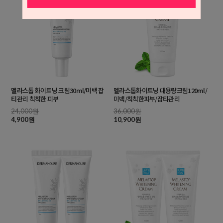
멜라스톱 화이트닝 크림30ml/미백 잡
멜라스톱화이트닝 대용량크림120ml/
티관리 칙칙한 피부
미백/칙칙한피부/잡티관리
24,000원
36,000원
4,900원
10,900원