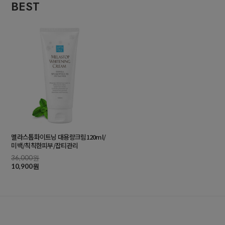
BEST
멜라스톱화이트닝 대용량크림120ml/
미백/칙칙한피부/잡티관리
36,000원
10,900원