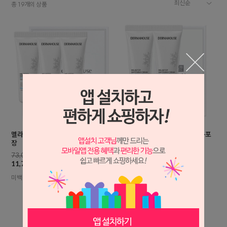
총
개의 상품
19
멜라스톱 화이트닝 크림 30mlx3개+포
멜라스톱 화이트닝 크림30mlx2개+포
장
장
73,000원
49,000원
11,700원
8,500원
미백 잡티관리 칙칙한피부
미백 잡티관리 칙칙한피부