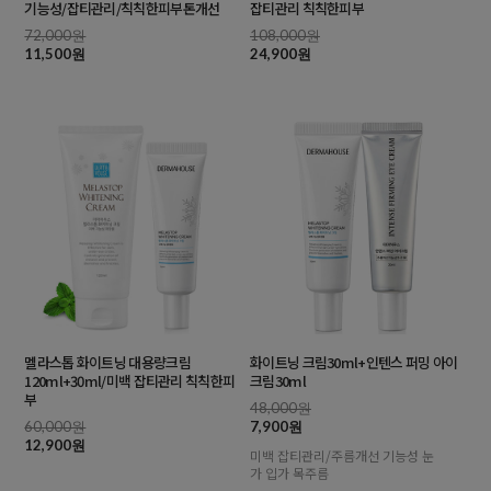
기능성/잡티관리/칙칙한피부톤개선
잡티관리 칙칙한피부
72,000원
108,000원
11,500원
24,900원
멜라스톱 화이트닝 대용량크림
화이트닝 크림30ml+인텐스 퍼밍 아이
120ml+30ml/미백 잡티관리 칙칙한피
크림30ml
부
48,000원
60,000원
7,900원
12,900원
미백 잡티관리/주름개선 기능성 눈
가 입가 목주름