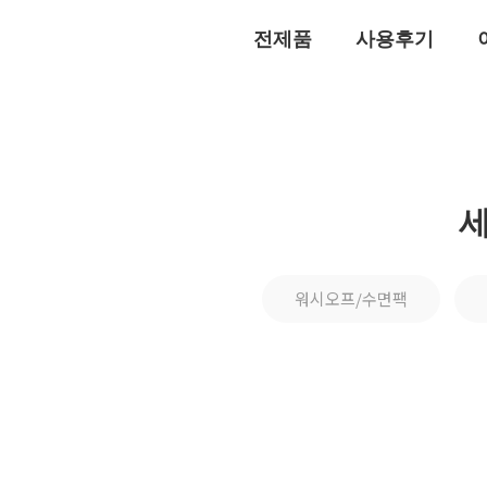
전제품
사용후기
워시오프/수면팩